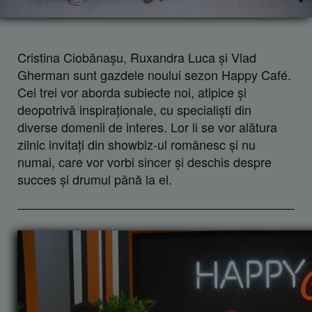
Cristina Ciobănaşu, Ruxandra Luca şi Vlad
Gherman sunt gazdele noului sezon Happy Café.
Cei trei vor aborda subiecte noi, atipice şi
deopotrivă inspiraţionale, cu specialişti din
diverse domenii de interes. Lor li se vor alătura
zilnic invitaţi din showbiz-ul românesc şi nu
numai, care vor vorbi sincer şi deschis despre
succes şi drumul până la el.