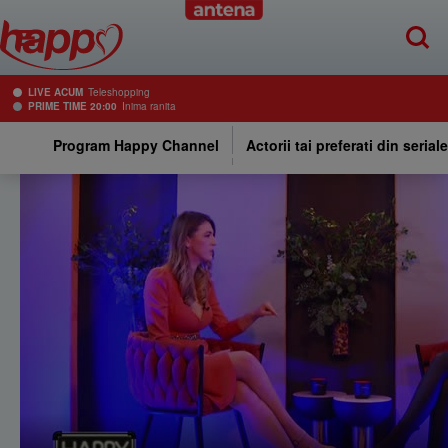
LIVE ACUM
Teleshopping
PRIME TIME 20:00
Inima ranita
Program Happy Channel
Actorii tai preferati din serial