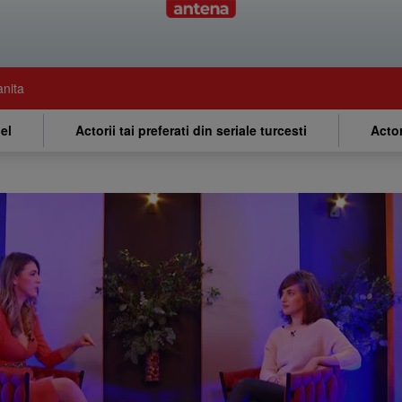
anita
el
Actorii tai preferati din seriale turcesti
Actor