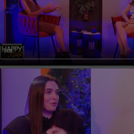
ți, 23 ianuarie 2024