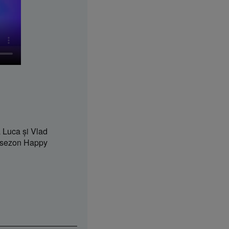
 Luca şi Vlad
 sezon Happy