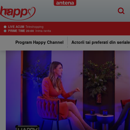
LIVE ACUM
Teleshopping
PRIME TIME 20:00
Inima ranita
Program Happy Channel
Actorii tai preferati din serial