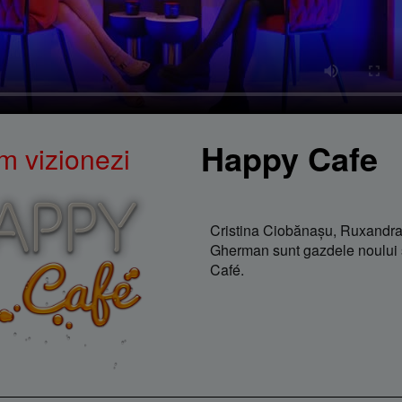
Happy Cafe
m vizionezi
Cristina Ciobănaşu, Ruxandra
Gherman sunt gazdele noului
Café.