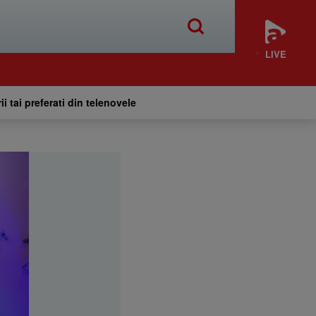
LIVE
ii tai preferati din telenovele