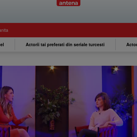
anita
el
Actorii tai preferati din seriale turcesti
Actor