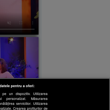
datele pentru a oferi:
 pe un dispozitiv. Utilizarea
lui personalizat. Măsurarea
tățirea serviciilor. Utilizarea
nalizate. Crearea profilurilor de