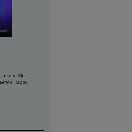
 Luca şi Vlad
 sezon Happy