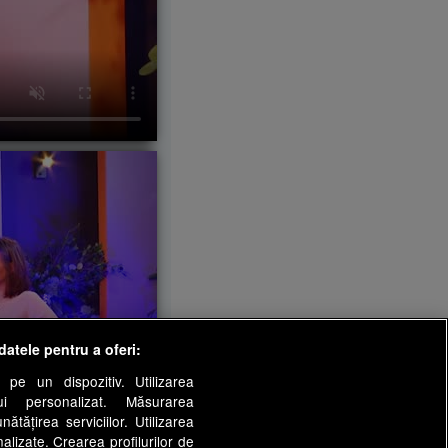
datele pentru a oferi:
 pe un dispozitiv. Utilizarea
lui personalizat. Măsurarea
tățirea serviciilor. Utilizarea
nalizate. Crearea profilurilor de