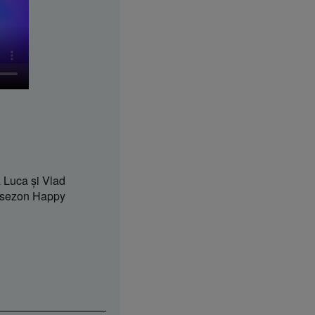
 Luca şi Vlad
 sezon Happy