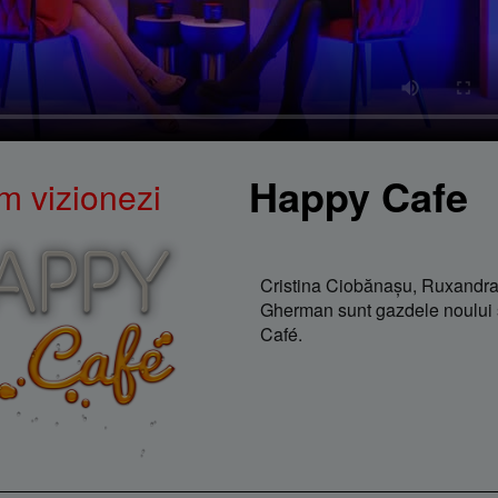
Happy Cafe
m vizionezi
Cristina Ciobănaşu, Ruxandra
Gherman sunt gazdele noului
Café.