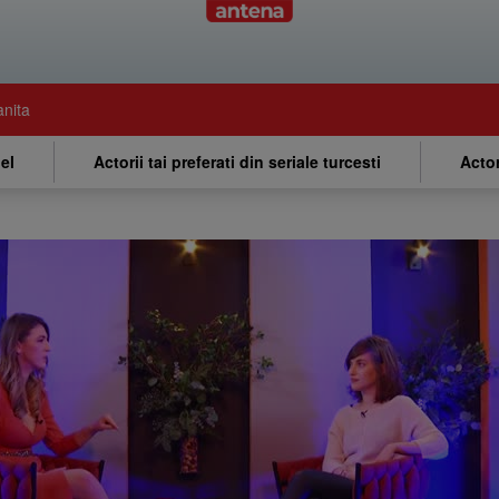
anita
el
Actorii tai preferati din seriale turcesti
Actor