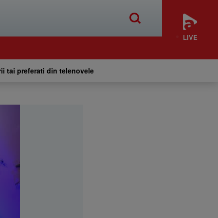
LIVE
ii tai preferati din telenovele