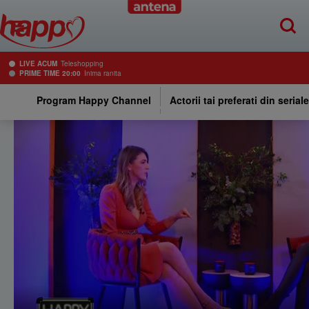
LIVE ACUM
Teleshopping
PRIME TIME 20:00
Inima ranita
Program Happy Channel
Actorii tai preferati din serial